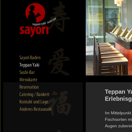
Teppan Ya
Erlebnis
Im Mittelpunkt
Fischsorten mi
Augen zuberei