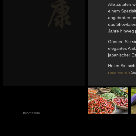
Alle Zutaten 
einem Spezialt
angebraten und
das Showtalen
Jahre hinweg p
Gönnen Sie si
elegantes Amb
japanischer Es
Holen Sie sich
reservieren
Sie
Impressum