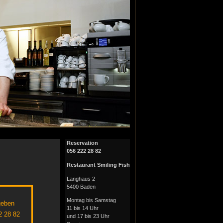
Reservation
056 222 28 82
Restaurant Smiling Fish
Langhaus 2
5400 Baden
Montag bis Samstag
geben
11 bis 14 Uhr
2 28 82
und 17 bis 23 Uhr