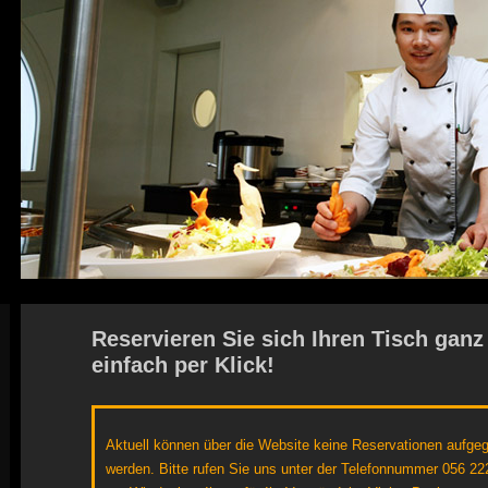
Reservieren Sie sich Ihren Tisch ganz
einfach per Klick!
Aktuell können über die Website keine Reservationen aufge
werden. Bitte rufen Sie uns unter der Telefonnummer 056 22