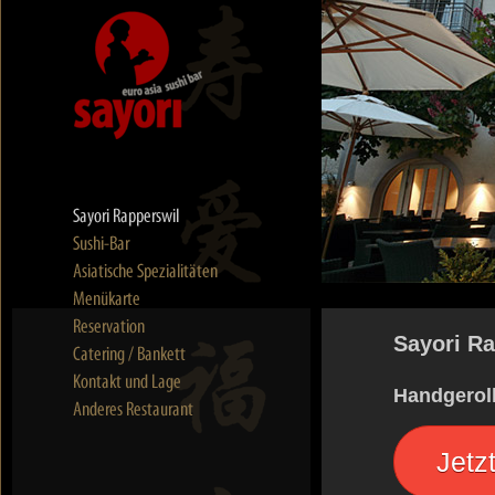
Sayori R
Handgeroll
Jetz