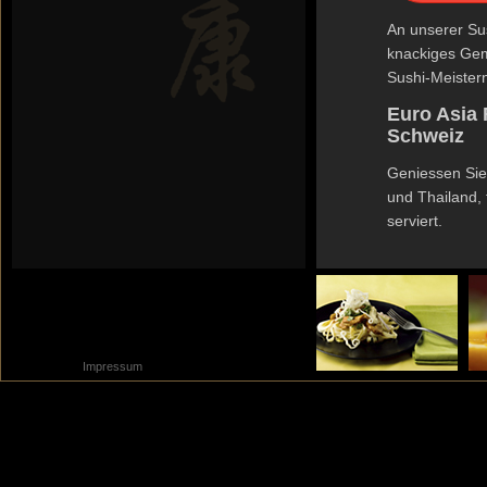
An unserer Sus
knackiges Gem
Sushi-Meistern 
Euro Asia 
Schweiz
Geniessen Sie 
und Thailand, f
serviert.
Impressum