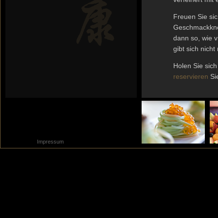
Freuen Sie sic
Geschmackknos
dann so, wie v
gibt sich nich
Holen Sie sich
reservieren
Sie
Impressum