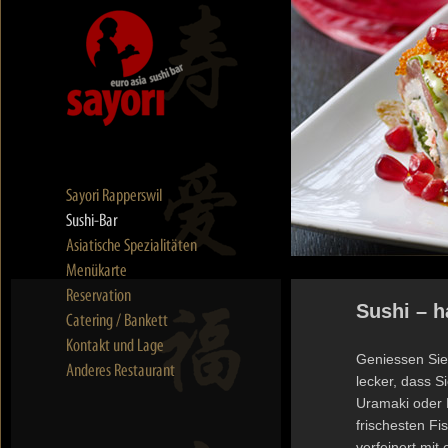
Sushi – h
Geniessen Sie 
lecker, dass S
Uramaki oder 
frischesten F
verfeinert mi